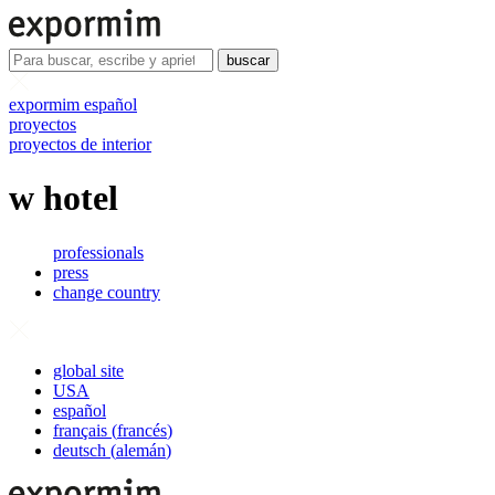
buscar
expormim español
proyectos
proyectos de interior
w hotel
professionals
press
change country
global site
USA
español
français
(
francés
)
deutsch
(
alemán
)