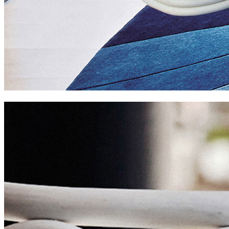
w hotel