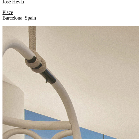
José Hevia
Place
Barcelona, Spain