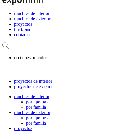
muebles de interior
muebles de exterior
proyectos
the brand
contacto
no tienes artículos
proyectos de interior
proyectos de exterior
muebles de interior
por tipología
por familia
muebles de exterior
por tipología
por familia
proyectos