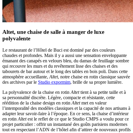
Altet, une chaise de salle à manger de luxe
polyvalente
Le restaurant de l’Hôtel de Buci est dominé par des couleurs
chaudes et profondes. Mais il y a aussi une sensation enveloppante
émanant des canapés en velours bleu, du damas de feuillage sombre
qui recouvre les murs et du revêtement lisse des chaises et des
tabourets de bar autour et le long des tables en bois poli. Dans cette
atmosphère accueillante,
Altet
, notre chaise en rotin classique sauvée
des archives par le
Studio expormim
, brille de sa propre lumière.
La polyvalence de la chaise en rotin
Altet
tient à sa petite taille et à
sa personnalité discrète. Légère, compacte et résistante, cette
réédition de la chaise design en rotin
Altet
met en valeur
l’intemporalité des modèles classiques et la capacité de nos artisans à
adapter leur savoir-faire à l’époque. En ce sens, la chaise d’intérieur
en rotin
Altet
est le reflet de ce que le Studio CMPS a voulu pour ce
projet particulier : offrir un instantané des goûts parisiens modernes
tout en respectant l’ADN de l’hôtel afin d’attirer de nouveaux profils