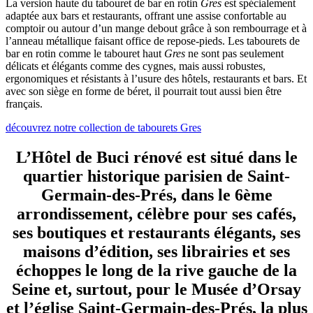
La version haute du tabouret de bar en rotin
Gres
est spécialement
adaptée aux bars et restaurants, offrant une assise confortable au
comptoir ou autour d’un mange debout grâce à son rembourrage et à
l’anneau métallique faisant office de repose-pieds. Les tabourets de
bar en rotin comme le tabouret haut
Gres
ne sont pas seulement
délicats et élégants comme des cygnes, mais aussi robustes,
ergonomiques et résistants à l’usure des hôtels, restaurants et bars. Et
avec son siège en forme de béret, il pourrait tout aussi bien être
français.
découvrez notre collection de tabourets Gres
L’Hôtel de Buci rénové est situé dans le
quartier historique parisien de Saint-
Germain-des-Prés, dans le 6ème
arrondissement, célèbre pour ses cafés,
ses boutiques et restaurants élégants, ses
maisons d’édition, ses librairies et ses
échoppes le long de la rive gauche de la
Seine et, surtout, pour le Musée d’Orsay
et l’église Saint-Germain-des-Prés, la plus