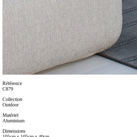
Référence
C879
Collection
Outdoor
Matériel
Aluminium
Dimensions
105cm x 105cm x 40cm