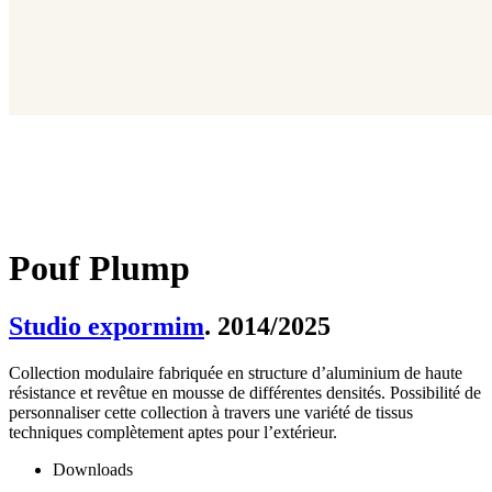
Pouf Plump
Studio expormim
. 2014/2025
Collection modulaire fabriquée en structure d’aluminium de haute
résistance et revêtue en mousse de différentes densités. Possibilité de
personnaliser cette collection à travers une variété de tissus
techniques complètement aptes pour l’extérieur.
Downloads