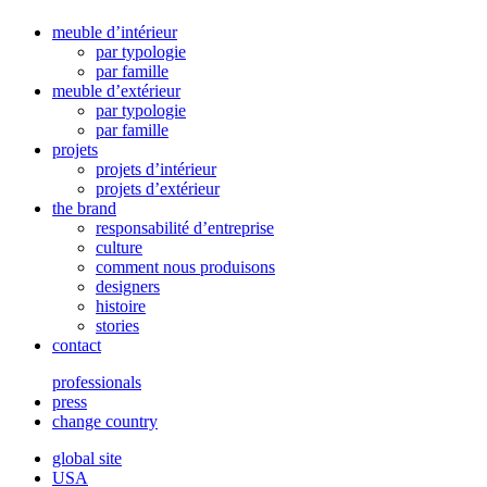
meuble d’intérieur
par typologie
par famille
meuble d’extérieur
par typologie
par famille
projets
projets d’intérieur
projets d’extérieur
the brand
responsabilité d’entreprise
culture
comment nous produisons
designers
histoire
stories
contact
professionals
press
change country
global site
USA