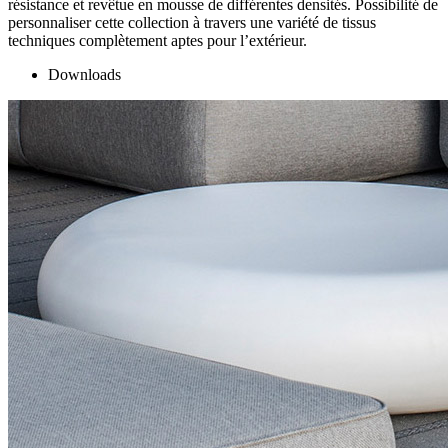
résistance et revêtue en mousse de différentes densités. Possibilité de
personnaliser cette collection à travers une variété de tissus
techniques complètement aptes pour l’extérieur.
Downloads