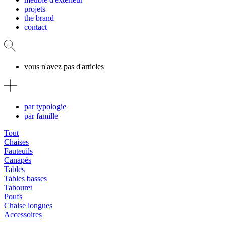
projets
the brand
contact
vous n'avez pas d'articles
par typologie
par famille
Tout
Chaises
Fauteuils
Canapés
Tables
Tables basses
Tabouret
Poufs
Chaise longues
Accessoires