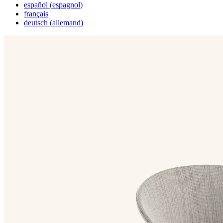
español
(
espagnol
)
français
deutsch
(
allemand
)