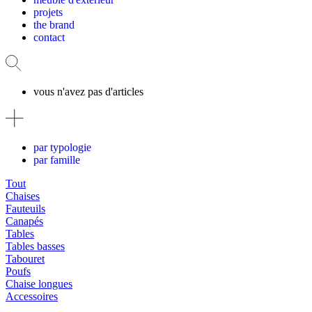
projets
the brand
contact
vous n'avez pas d'articles
par typologie
par famille
Tout
Chaises
Fauteuils
Canapés
Tables
Tables basses
Tabouret
Poufs
Chaise longues
Accessoires