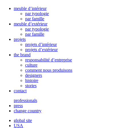
meuble d’intérieur
par typologie
par famille
meuble d’extérieur
par typologie
par famille
projets
projets d’intérieur
projets d’extérieur
the brand
responsabilité d’entreprise
culture
comment nous produisons
designers
histoire
stories
contact
professionals
press
change country
global site
USA