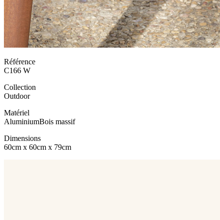
Référence
C166 W
Collection
Outdoor
Matériel
Aluminium
Bois massif
Dimensions
60cm x 60cm x 79cm