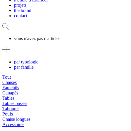
projets
the brand
contact
vous n'avez pas d'articles
par typologie
par famille
Tout
Chaises
Fauteuils
Canapés
Tables
Tables basses
Tabouret
Poufs
Chaise longues
Accessoires