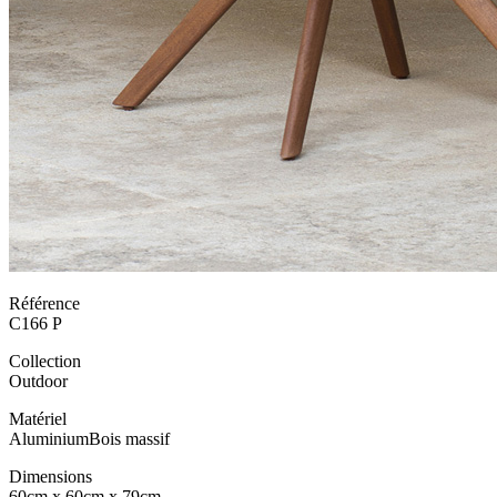
Référence
C166 P
Collection
Outdoor
Matériel
Aluminium
Bois massif
Dimensions
60cm x 60cm x 79cm