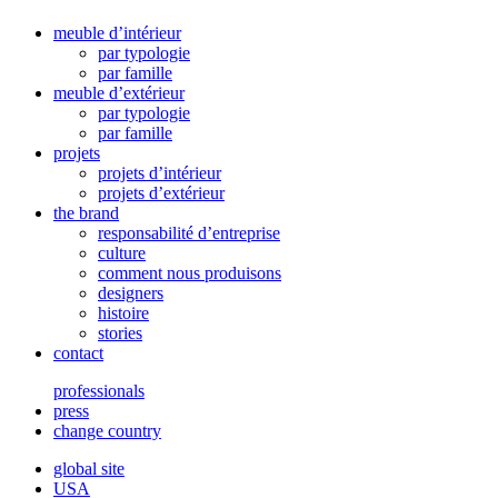
meuble d’intérieur
par typologie
par famille
meuble d’extérieur
par typologie
par famille
projets
projets d’intérieur
projets d’extérieur
the brand
responsabilité d’entreprise
culture
comment nous produisons
designers
histoire
stories
contact
professionals
press
change country
global site
USA