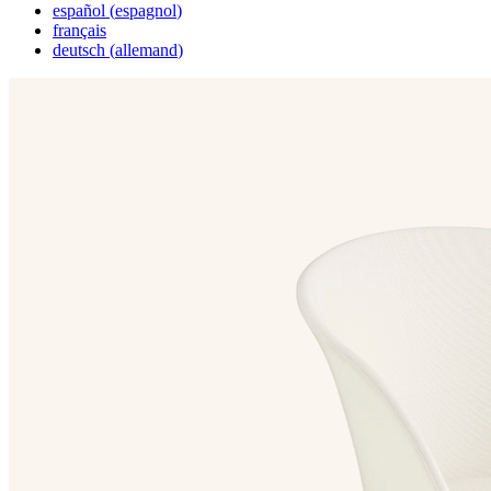
español
(
espagnol
)
français
deutsch
(
allemand
)