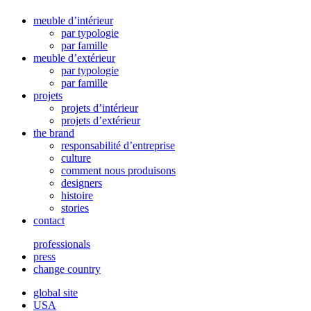
meuble d’intérieur
par typologie
par famille
meuble d’extérieur
par typologie
par famille
projets
projets d’intérieur
projets d’extérieur
the brand
responsabilité d’entreprise
culture
comment nous produisons
designers
histoire
stories
contact
professionals
press
change country
global site
USA