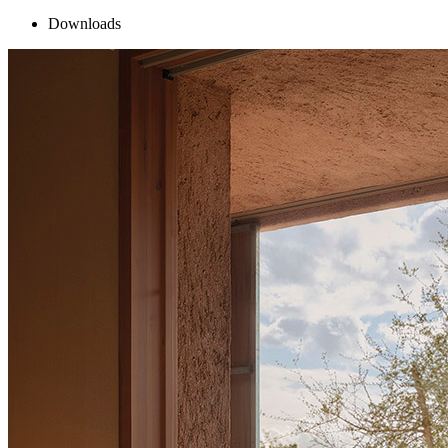
Downloads