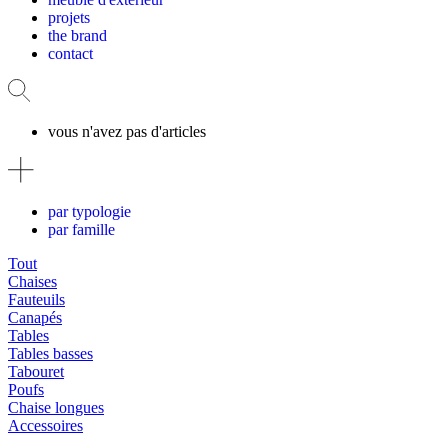
projets
the brand
contact
vous n'avez pas d'articles
par typologie
par famille
Tout
Chaises
Fauteuils
Canapés
Tables
Tables basses
Tabouret
Poufs
Chaise longues
Accessoires