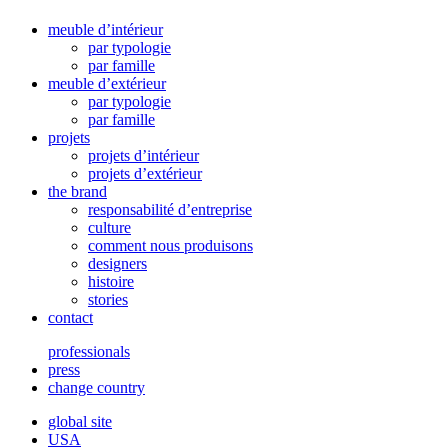
meuble d’intérieur
par typologie
par famille
meuble d’extérieur
par typologie
par famille
projets
projets d’intérieur
projets d’extérieur
the brand
responsabilité d’entreprise
culture
comment nous produisons
designers
histoire
stories
contact
professionals
press
change country
global site
USA