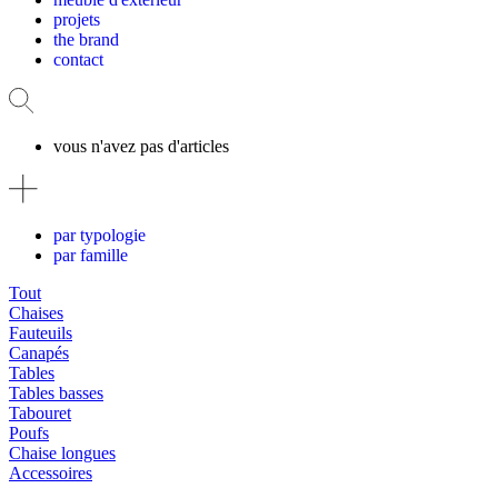
projets
the brand
contact
vous n'avez pas d'articles
par typologie
par famille
Tout
Chaises
Fauteuils
Canapés
Tables
Tables basses
Tabouret
Poufs
Chaise longues
Accessoires