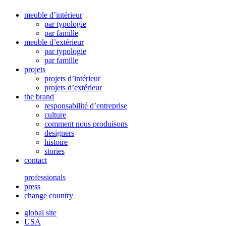
meuble d’intérieur
par typologie
par famille
meuble d’extérieur
par typologie
par famille
projets
projets d’intérieur
projets d’extérieur
the brand
responsabilité d’entreprise
culture
comment nous produisons
designers
histoire
stories
contact
professionals
press
change country
global site
USA