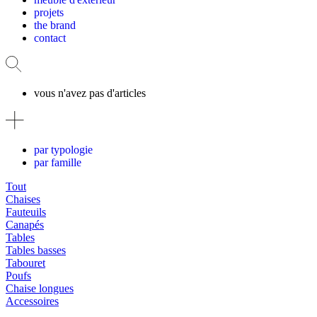
projets
the brand
contact
vous n'avez pas d'articles
par typologie
par famille
Tout
Chaises
Fauteuils
Canapés
Tables
Tables basses
Tabouret
Poufs
Chaise longues
Accessoires