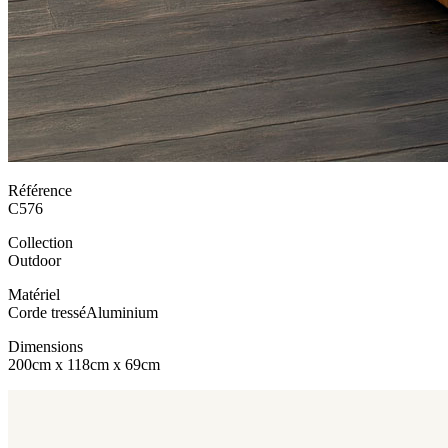
Référence
C576
Collection
Outdoor
Matériel
Corde tressé
Aluminium
Dimensions
200cm x 118cm x 69cm