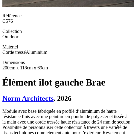
Référence
C576
Collection
Outdoor
Matériel
Corde tressé
Aluminium
Dimensions
200cm x 118cm x 69cm
Élément îlot gauche Brae
Norm Architects
. 2026
Module avec base fabriquée en profilé d’aluminium de haute
résistance finis avec une peinture en poudre de polyester et tissée à
la main avec une corde tressée haute résistance de 24 mm de section.
Possibilité de personnaliser cette collection à travers une variété de
tissus techniques complètement apte pour l’extérieur. Revêtement