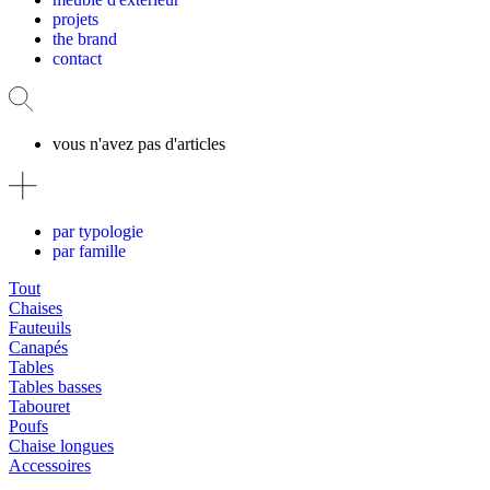
projets
the brand
contact
vous n'avez pas d'articles
par typologie
par famille
Tout
Chaises
Fauteuils
Canapés
Tables
Tables basses
Tabouret
Poufs
Chaise longues
Accessoires