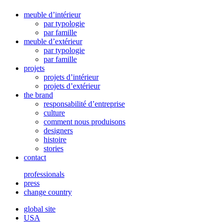
meuble d’intérieur
par typologie
par famille
meuble d’extérieur
par typologie
par famille
projets
projets d’intérieur
projets d’extérieur
the brand
responsabilité d’entreprise
culture
comment nous produisons
designers
histoire
stories
contact
professionals
press
change country
global site
USA