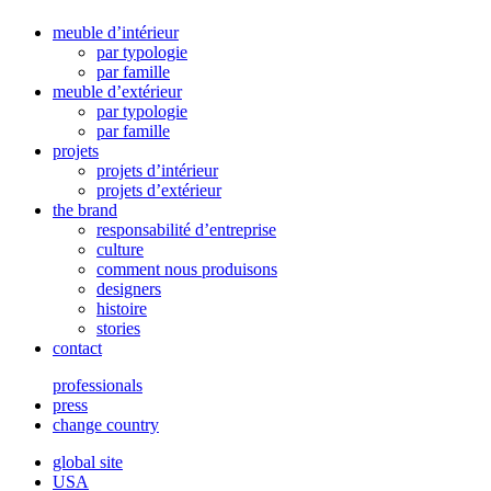
meuble d’intérieur
par typologie
par famille
meuble d’extérieur
par typologie
par famille
projets
projets d’intérieur
projets d’extérieur
the brand
responsabilité d’entreprise
culture
comment nous produisons
designers
histoire
stories
contact
professionals
press
change country
global site
USA