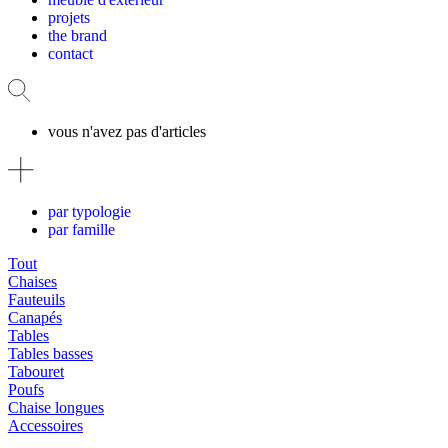
projets
the brand
contact
vous n'avez pas d'articles
par typologie
par famille
Tout
Chaises
Fauteuils
Canapés
Tables
Tables basses
Tabouret
Poufs
Chaise longues
Accessoires