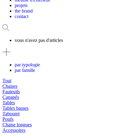
projets
the brand
contact
vous n'avez pas d'articles
par typologie
par famille
Tout
Chaises
Fauteuils
Canapés
Tables
Tables basses
Tabouret
Poufs
Chaise longues
Accessoires