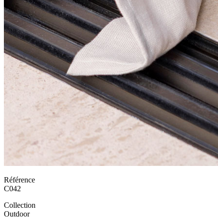
Référence
C042
Collection
Outdoor