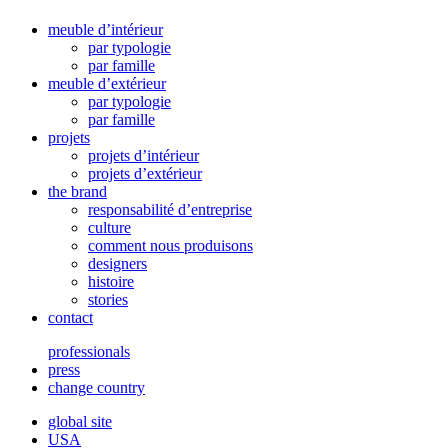
meuble d’intérieur
par typologie
par famille
meuble d’extérieur
par typologie
par famille
projets
projets d’intérieur
projets d’extérieur
the brand
responsabilité d’entreprise
culture
comment nous produisons
designers
histoire
stories
contact
professionals
press
change country
global site
USA