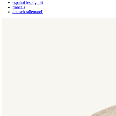
español
(
espagnol
)
français
deutsch
(
allemand
)