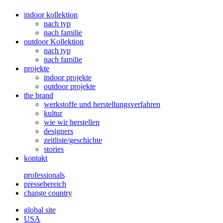
indoor kollektion
nach typ
nach familie
outdoor Kollektion
nach typ
nach familie
projekte
indoor projekte
outdoor projekte
the brand
werkstoffe und herstellungsverfahren
kultur
wie wir herstellen
designers
zeitliste/geschichte
stories
kontakt
professionals
pressebereich
change country
global site
USA