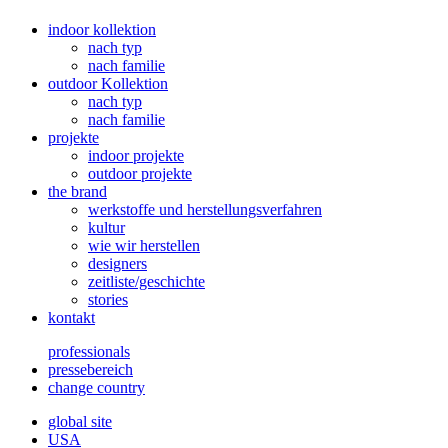
indoor kollektion
nach typ
nach familie
outdoor Kollektion
nach typ
nach familie
projekte
indoor projekte
outdoor projekte
the brand
werkstoffe und herstellungsverfahren
kultur
wie wir herstellen
designers
zeitliste/geschichte
stories
kontakt
professionals
pressebereich
change country
global site
USA