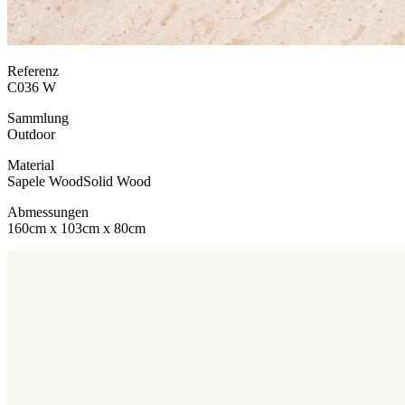
Referenz
C036 W
Sammlung
Outdoor
Material
Sapele Wood
Solid Wood
Abmessungen
160cm x 103cm x 80cm