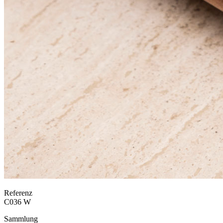
Referenz
C036 W
Sammlung