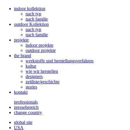
indoor kollektion
nach typ
nach familie
outdoor Kollektion
nach typ
nach familie
projekte
indoor projekte
outdoor projekte
the brand
werkstoffe und herstellungsverfahren
kultur
wie wir herstellen
designers
zeitliste/geschichte
stories
kontakt
professionals
pressebereich
change country
global site
USA