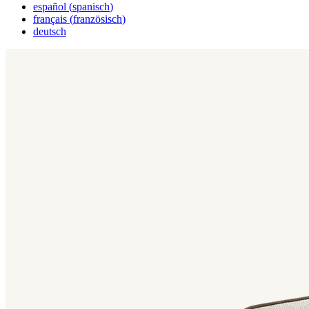
español
(
spanisch
)
français
(
französisch
)
deutsch