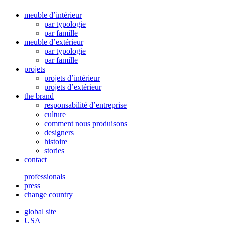
meuble d’intérieur
par typologie
par famille
meuble d’extérieur
par typologie
par famille
projets
projets d’intérieur
projets d’extérieur
the brand
responsabilité d’entreprise
culture
comment nous produisons
designers
histoire
stories
contact
professionals
press
change country
global site
USA