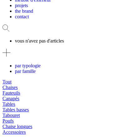
projets
the brand
contact
vous n'avez pas d'articles
par typologie
par famille
Tout
Chaises
Fauteuils
Canapés
Tables
Tables basses
Tabouret
Poufs
Chaise longues
Accessoires