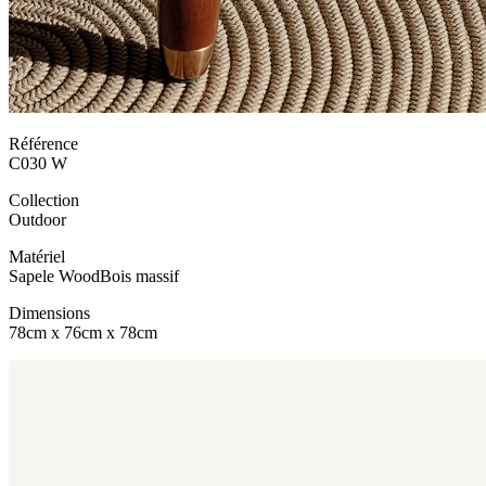
Référence
C030 W
Collection
Outdoor
Matériel
Sapele Wood
Bois massif
Dimensions
78cm x 76cm x 78cm