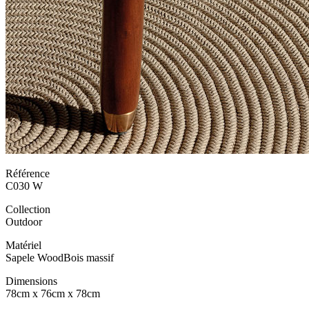
Référence
C030 W
Collection
Outdoor
Matériel
Sapele Wood
Bois massif
Dimensions
78cm x 76cm x 78cm