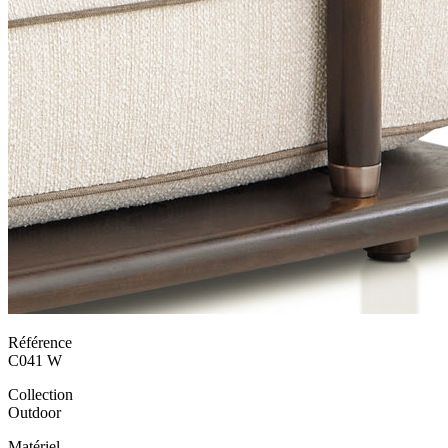
Référence
C041 W
Collection
Outdoor
Matériel