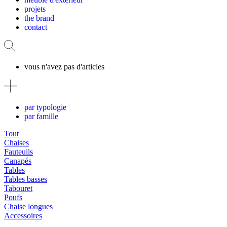
projets
the brand
contact
vous n'avez pas d'articles
par typologie
par famille
Tout
Chaises
Fauteuils
Canapés
Tables
Tables basses
Tabouret
Poufs
Chaise longues
Accessoires