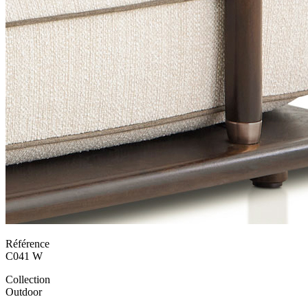
Référence
C041 W
Collection
Outdoor