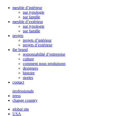
meuble d’intérieur
par typologie
par famille
meuble d’extérieur
par typologie
par famille
projets
projets d’intérieur
projets d’extérieur
the brand
responsabilité d’entreprise
culture
comment nous produisons
designers
histoire
stories
contact
professionals
press
change country
global site
USA