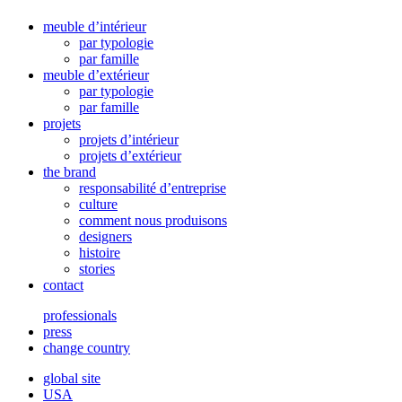
meuble d’intérieur
par typologie
par famille
meuble d’extérieur
par typologie
par famille
projets
projets d’intérieur
projets d’extérieur
the brand
responsabilité d’entreprise
culture
comment nous produisons
designers
histoire
stories
contact
professionals
press
change country
global site
USA