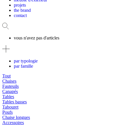
projets
the brand
contact
vous n'avez pas d'articles
par typologie
par famille
Tout
Chaises
Fauteuils
Canapés
Tables
Tables basses
Tabouret
Poufs
Chaise longues
Accessoires