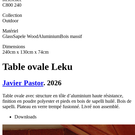
C800 240
Collection
Outdoor
Matériel
Glass
Sapele Wood
Aluminium
Bois massif
Dimensions
240cm x 130cm x 74cm
Table ovale Leku
Javier Pastor
. 2026
Table ovale avec structure en tôle d’aluminium haute résistance,
finition en poudre polyester et pieds en bois de sapelli huilé. Bois de
sapelli. Plateau en verre trempé fusionné. Livré non assemblé.
Downloads