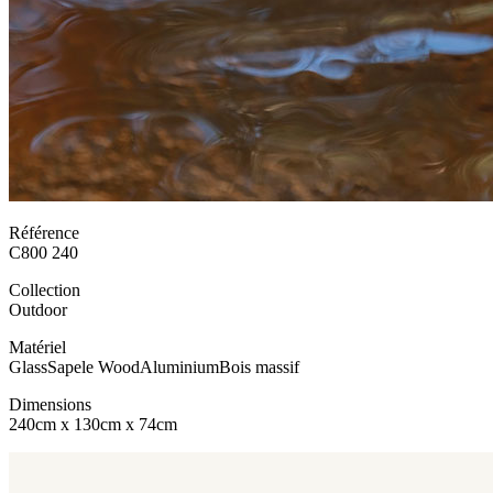
Référence
C800 240
Collection
Outdoor
Matériel
Glass
Sapele Wood
Aluminium
Bois massif
Dimensions
240cm x 130cm x 74cm