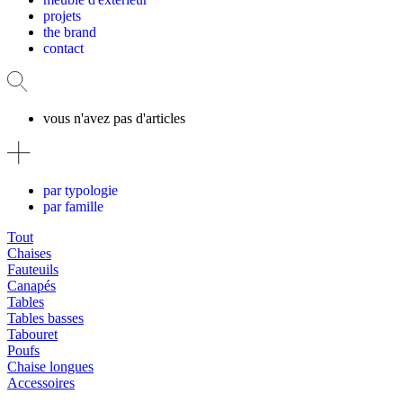
projets
the brand
contact
vous n'avez pas d'articles
par typologie
par famille
Tout
Chaises
Fauteuils
Canapés
Tables
Tables basses
Tabouret
Poufs
Chaise longues
Accessoires