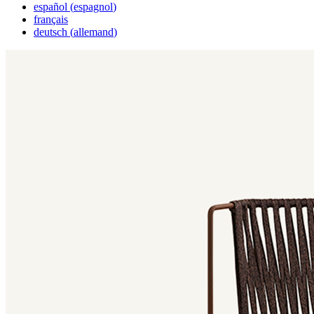
español
(
espagnol
)
français
deutsch
(
allemand
)