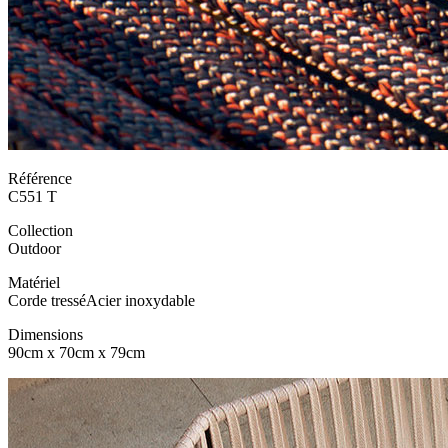
Référence
C551 T
Collection
Outdoor
Matériel
Corde tressé
Acier inoxydable
Dimensions
90cm x 70cm x 79cm