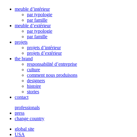
meuble d’intérieur
par typologie
par famille
meuble d’extérieur
par typologie
par famille
projets
projets d’intérieur
projets d’extérieur
the brand
responsabilité d’entreprise
culture
comment nous produisons
designers
histoire
stories
contact
professionals
press
change country
global site
USA