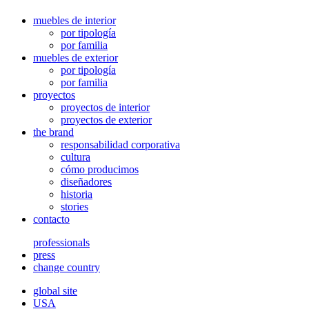
muebles de interior
por tipología
por familia
muebles de exterior
por tipología
por familia
proyectos
proyectos de interior
proyectos de exterior
the brand
responsabilidad corporativa
cultura
cómo producimos
diseñadores
historia
stories
contacto
professionals
press
change country
global site
USA