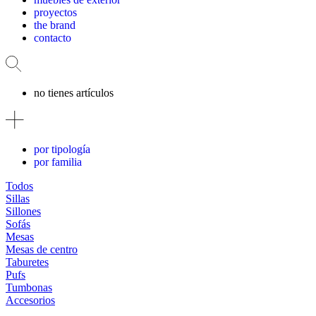
proyectos
the brand
contacto
no tienes artículos
por tipología
por familia
Todos
Sillas
Sillones
Sofás
Mesas
Mesas de centro
Taburetes
Pufs
Tumbonas
Accesorios