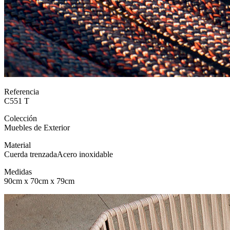
Referencia
C551 T
Colección
Muebles de Exterior
Material
Cuerda trenzada
Acero inoxidable
Medidas
90cm x 70cm x 79cm