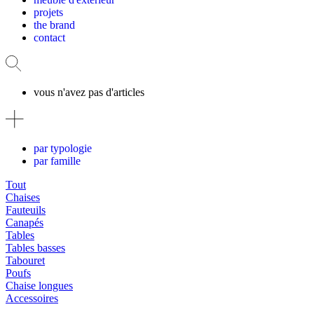
projets
the brand
contact
vous n'avez pas d'articles
par typologie
par famille
Tout
Chaises
Fauteuils
Canapés
Tables
Tables basses
Tabouret
Poufs
Chaise longues
Accessoires