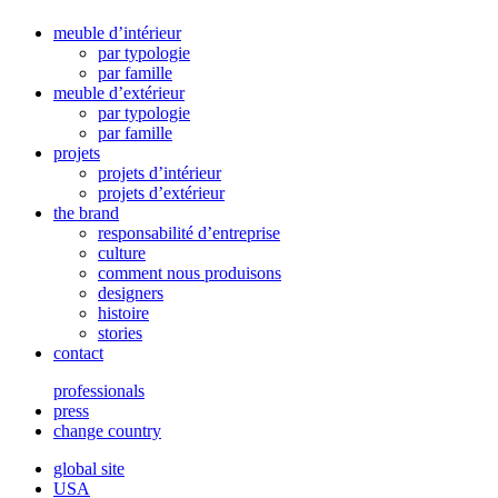
meuble d’intérieur
par typologie
par famille
meuble d’extérieur
par typologie
par famille
projets
projets d’intérieur
projets d’extérieur
the brand
responsabilité d’entreprise
culture
comment nous produisons
designers
histoire
stories
contact
professionals
press
change country
global site
USA