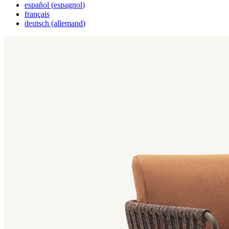
español
(
espagnol
)
français
deutsch
(
allemand
)