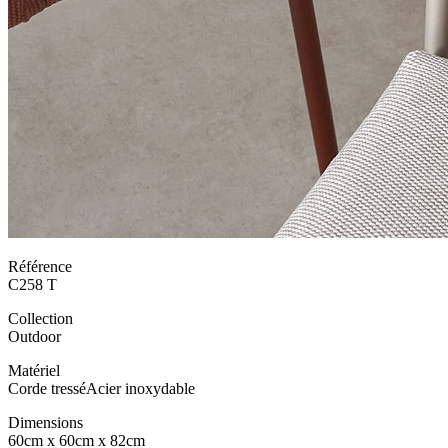
Référence
C258 T
Collection
Outdoor
Matériel
Corde tressé
Acier inoxydable
Dimensions
60cm x 60cm x 82cm