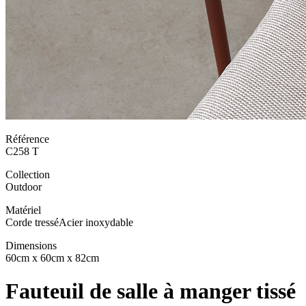
Référence
C258 T
Collection
Outdoor
Matériel
Corde tressé
Acier inoxydable
Dimensions
60cm x 60cm x 82cm
Fauteuil de salle à manger tissé