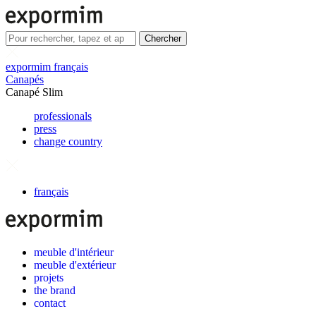
Chercher
expormim français
Canapés
Canapé Slim
professionals
press
change country
français
meuble d'intérieur
meuble d'extérieur
projets
the brand
contact