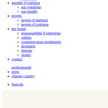
meuble d’extérieur
par typologie
par famille
projets
projets d’intérieur
projets d’extérieur
the brand
responsabilité d’entreprise
culture
comment nous produisons
designers
histoire
stories
contact
professionals
press
change country
français