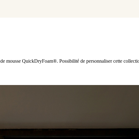
 de mousse QuickDryFoam®. Possibilité de personnaliser cette collectio