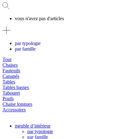
vous n'avez pas d'articles
par typologie
par famille
Tout
Chaises
Fauteuils
Canapés
Tables
Tables basses
Tabouret
Poufs
Chaise longues
Accessoires
meuble d’intérieur
par typologie
par famille