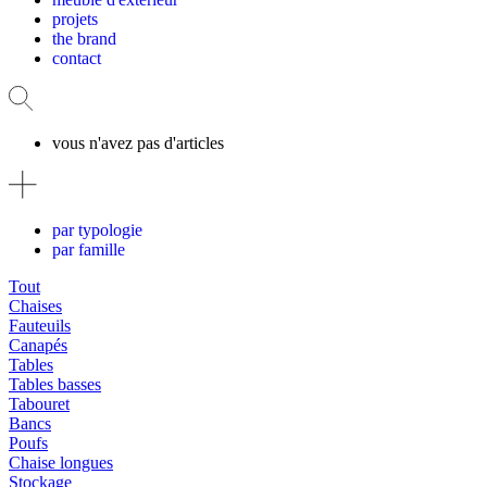
projets
the brand
contact
vous n'avez pas d'articles
par typologie
par famille
Tout
Chaises
Fauteuils
Canapés
Tables
Tables basses
Tabouret
Bancs
Poufs
Chaise longues
Stockage