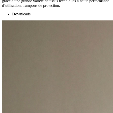
grâce à une grande variété de tissus techniques à haute performance
d’utilisation. Tampons de protection.
Downloads