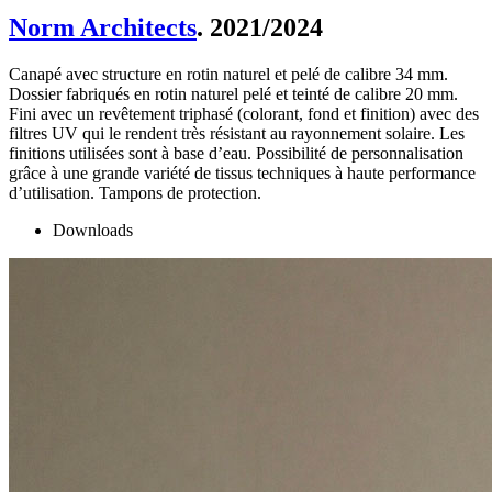
Norm Architects
. 2021/2024
Canapé avec structure en rotin naturel et pelé de calibre 34 mm.
Dossier fabriqués en rotin naturel pelé et teinté de calibre 20 mm.
Fini avec un revêtement triphasé (colorant, fond et finition) avec des
filtres UV qui le rendent très résistant au rayonnement solaire. Les
finitions utilisées sont à base d’eau. Possibilité de personnalisation
grâce à une grande variété de tissus techniques à haute performance
d’utilisation. Tampons de protection.
Downloads