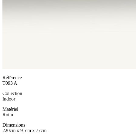
Référence
T093 A
Collection
Indoor
Matériel
Rotin
Dimensions
220cm x 91cm x 77cm