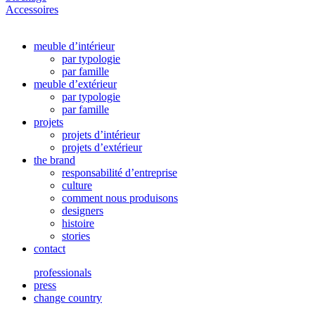
Accessoires
meuble d’intérieur
par typologie
par famille
meuble d’extérieur
par typologie
par famille
projets
projets d’intérieur
projets d’extérieur
the brand
responsabilité d’entreprise
culture
comment nous produisons
designers
histoire
stories
contact
professionals
press
change country