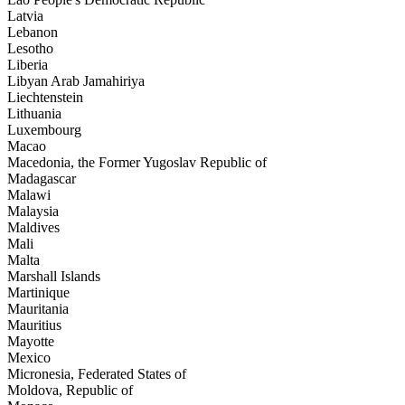
Latvia
Lebanon
Lesotho
Liberia
Libyan Arab Jamahiriya
Liechtenstein
Lithuania
Luxembourg
Macao
Macedonia, the Former Yugoslav Republic of
Madagascar
Malawi
Malaysia
Maldives
Mali
Malta
Marshall Islands
Martinique
Mauritania
Mauritius
Mayotte
Mexico
Micronesia, Federated States of
Moldova, Republic of