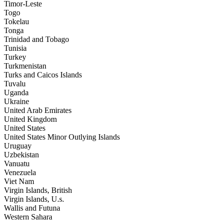
Timor-Leste
Togo
Tokelau
Tonga
Trinidad and Tobago
Tunisia
Turkey
Turkmenistan
Turks and Caicos Islands
Tuvalu
Uganda
Ukraine
United Arab Emirates
United Kingdom
United States
United States Minor Outlying Islands
Uruguay
Uzbekistan
Vanuatu
Venezuela
Viet Nam
Virgin Islands, British
Virgin Islands, U.s.
Wallis and Futuna
Western Sahara