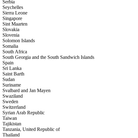
Serbia
Seychelles
Sierra Leone
Singapore
Sint Maarten
Slovakia
Slovenia
Solomon Islands
Somalia
South Africa
South Georgia and the South Sandwich Islands
Spain
Sri Lanka
Saint Barth
Sudan
Suriname
Svalbard and Jan Mayen
Swaziland
Sweden
Switzerland
Syrian Arab Republic
Taiwan
Tajikistan
Tanzania, United Republic of
Thailand