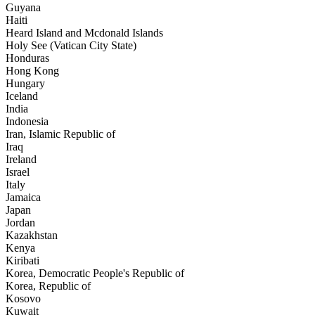
Guyana
Haiti
Heard Island and Mcdonald Islands
Holy See (Vatican City State)
Honduras
Hong Kong
Hungary
Iceland
India
Indonesia
Iran, Islamic Republic of
Iraq
Ireland
Israel
Italy
Jamaica
Japan
Jordan
Kazakhstan
Kenya
Kiribati
Korea, Democratic People's Republic of
Korea, Republic of
Kosovo
Kuwait