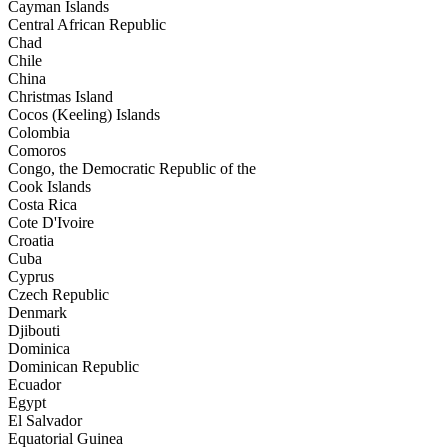
Cayman Islands
Central African Republic
Chad
Chile
China
Christmas Island
Cocos (Keeling) Islands
Colombia
Comoros
Congo, the Democratic Republic of the
Cook Islands
Costa Rica
Cote D'Ivoire
Croatia
Cuba
Cyprus
Czech Republic
Denmark
Djibouti
Dominica
Dominican Republic
Ecuador
Egypt
El Salvador
Equatorial Guinea