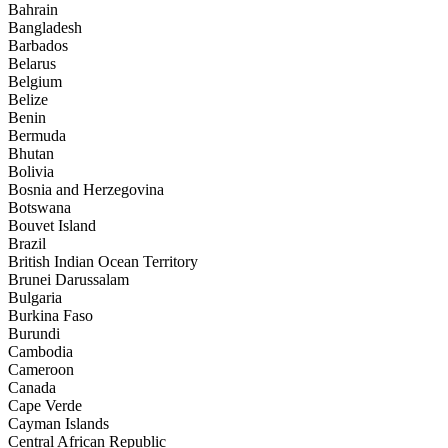
Bahrain
Bangladesh
Barbados
Belarus
Belgium
Belize
Benin
Bermuda
Bhutan
Bolivia
Bosnia and Herzegovina
Botswana
Bouvet Island
Brazil
British Indian Ocean Territory
Brunei Darussalam
Bulgaria
Burkina Faso
Burundi
Cambodia
Cameroon
Canada
Cape Verde
Cayman Islands
Central African Republic