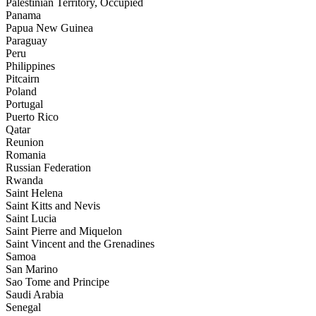
Palestinian Territory, Occupied
Panama
Papua New Guinea
Paraguay
Peru
Philippines
Pitcairn
Poland
Portugal
Puerto Rico
Qatar
Reunion
Romania
Russian Federation
Rwanda
Saint Helena
Saint Kitts and Nevis
Saint Lucia
Saint Pierre and Miquelon
Saint Vincent and the Grenadines
Samoa
San Marino
Sao Tome and Principe
Saudi Arabia
Senegal