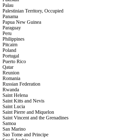
Palau
Palestinian Territory, Occupied
Panama
Papua New Guinea
Paraguay
Peru
Philippines
Pitcairn
Poland
Portugal
Puerto Rico
Qatar
Reunion
Romania
Russian Federation
Rwanda
Saint Helena
Saint Kitts and Nevis
Saint Lucia
Saint Pierre and Miquelon
Saint Vincent and the Grenadines
Samoa
San Marino
Sao Tome and Principe