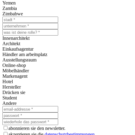
Yemen
Zambia
Zimbabwe
Innenarchitekt
Architekt
Einkaufsagentur
Händler am arbeitsplatz
Ausstellungsraum
Online-shop
Möbelhändler
Markenagent
Hotel
Hersteller
Drücken sie
Student
Andere
abonnieren sie den newsletter.
akzeptieren sie die
datenschutzbestimmungen
.