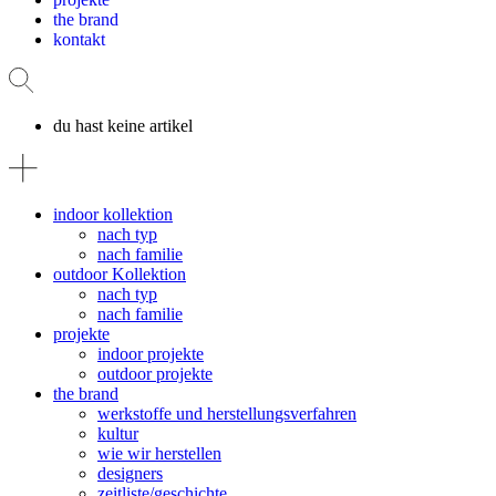
the brand
kontakt
du hast keine artikel
indoor kollektion
nach typ
nach familie
outdoor Kollektion
nach typ
nach familie
projekte
indoor projekte
outdoor projekte
the brand
werkstoffe und herstellungsverfahren
kultur
wie wir herstellen
designers
zeitliste/geschichte