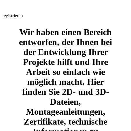
Sind Sie ein Profi und möchten Sie mit wenigen Klicks und ohne
Zwischenhändler Informationen über uns erhalten?
registrieren
Wir haben einen Bereich
entworfen, der Ihnen bei
der Entwicklung Ihrer
Projekte hilft und Ihre
Arbeit so einfach wie
möglich macht. Hier
finden Sie 2D- und 3D-
Dateien,
Montageanleitungen,
Zertifikate, technische