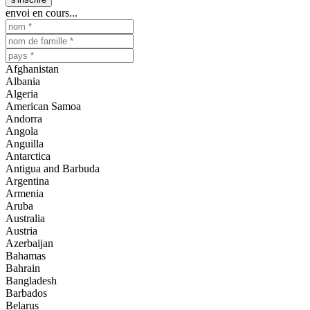
envoi en cours...
Afghanistan
Albania
Algeria
American Samoa
Andorra
Angola
Anguilla
Antarctica
Antigua and Barbuda
Argentina
Armenia
Aruba
Australia
Austria
Azerbaijan
Bahamas
Bahrain
Bangladesh
Barbados
Belarus