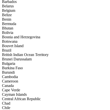
Barbados
Belarus
Belgium
Belize
Benin
Bermuda
Bhutan
Bolivia
Bosnia and Herzegovina
Botswana
Bouvet Island
Brazil
British Indian Ocean Territory
Brunei Darussalam
Bulgaria
Burkina Faso
Burundi
Cambodia
Cameroon
Canada
Cape Verde
Cayman Islands
Central African Republic
Chad
Chile