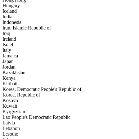
Hungary
Iceland
India
Indonesia
Iran, Islamic Republic of
Iraq
Ireland
Israel
Italy
Jamaica
Japan
Jordan
Kazakhstan
Kenya
Kiribati
Korea, Democratic People's Republic of
Korea, Republic of
Kosovo
Kuwait
Kyrgyzstan
Lao People's Democratic Republic
Latvia
Lebanon
Lesotho