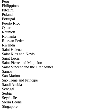
Peru
Philippines
Pitcairn
Poland
Portugal
Puerto Rico
Qatar
Reunion
Romania
Russian Federation
Rwanda
Saint Helena
Saint Kitts and Nevis
Saint Lucia
Saint Pierre and Miquelon
Saint Vincent and the Grenadines
Samoa
San Marino
Sao Tome and Principe
Saudi Arabia
Senegal
Serbia
Seychelles
Sierra Leone
Singapore