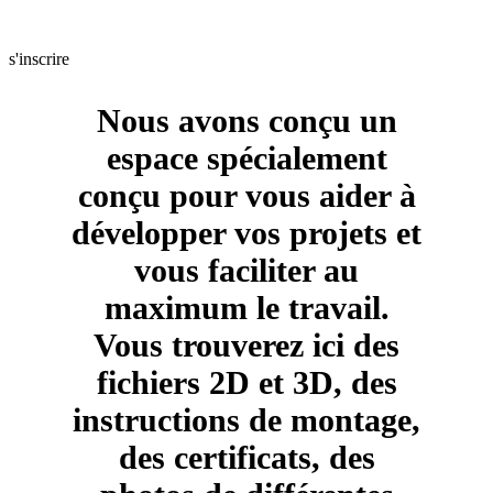
vous êtes un professionnel et vous souhaitez obtenir des
informations sur nous en quelques clics et sans intermédiaires?
s'inscrire
Nous avons conçu un
espace spécialement
conçu pour vous aider à
développer vos projets et
vous faciliter au
maximum le travail.
Vous trouverez ici des
fichiers 2D et 3D, des
instructions de montage,
des certificats, des