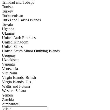
Trinidad and Tobago
Tunisia
Turkey
Turkmenistan
Turks and Caicos Islands
Tuvalu
Uganda
Ukraine
United Arab Emirates
United Kingdom
United States
United States Minor Outlying Islands
Uruguay
Uzbekistan
Vanuatu
Venezuela
Viet Nam
Virgin Islands, British
Virgin Islands, U.s.
Wallis and Futuna
Western Sahara
Yemen
Zambia
Zimbabwe