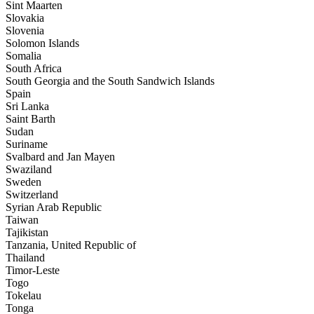
Sint Maarten
Slovakia
Slovenia
Solomon Islands
Somalia
South Africa
South Georgia and the South Sandwich Islands
Spain
Sri Lanka
Saint Barth
Sudan
Suriname
Svalbard and Jan Mayen
Swaziland
Sweden
Switzerland
Syrian Arab Republic
Taiwan
Tajikistan
Tanzania, United Republic of
Thailand
Timor-Leste
Togo
Tokelau
Tonga