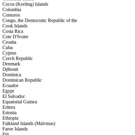
Cocos (Keeling) Islands
Colombia
Comoros
Congo, the Democratic Republic of the
Cook Islands
Costa Rica
Cote D'Ivoire
Croatia
Cuba
Cyprus
Czech Republic
Denmark
Djibouti
Dominica
Dominican Republic
Ecuador
Egypt
El Salvador
Equatorial Guinea
Eritrea
Estonia
Ethiopia
Falkland Islands (Malvinas)
Faroe Islands
Fiji