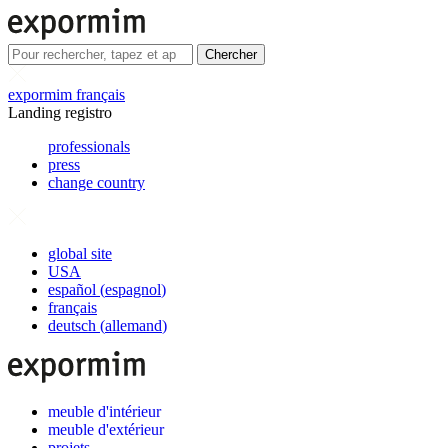
Chercher
expormim français
Landing registro
professionals
press
change country
global site
USA
español
(
espagnol
)
français
deutsch
(
allemand
)
meuble d'intérieur
meuble d'extérieur
projets