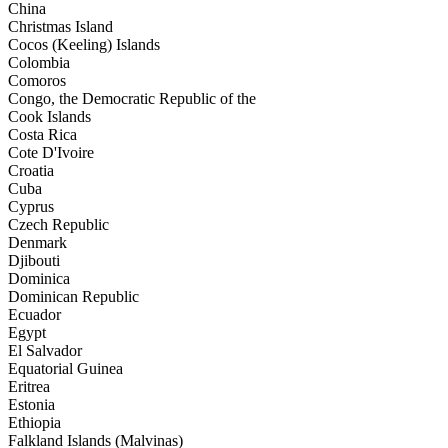
China
Christmas Island
Cocos (Keeling) Islands
Colombia
Comoros
Congo, the Democratic Republic of the
Cook Islands
Costa Rica
Cote D'Ivoire
Croatia
Cuba
Cyprus
Czech Republic
Denmark
Djibouti
Dominica
Dominican Republic
Ecuador
Egypt
El Salvador
Equatorial Guinea
Eritrea
Estonia
Ethiopia
Falkland Islands (Malvinas)