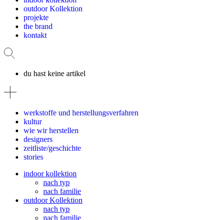
outdoor Kollektion
projekte
the brand
kontakt
du hast keine artikel
werkstoffe und herstellungsverfahren
kultur
wie wir herstellen
designers
zeitliste/geschichte
stories
indoor kollektion
nach typ
nach familie
outdoor Kollektion
nach typ
nach familie