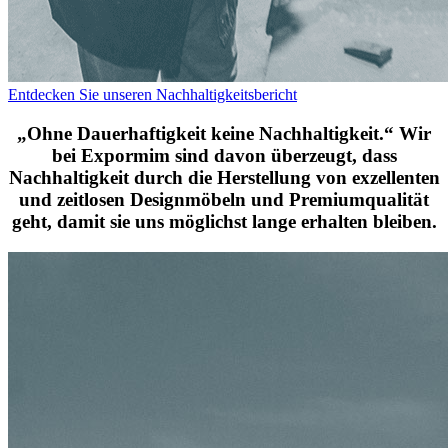
Entdecken Sie unseren Nachhaltigkeitsbericht
„Ohne Dauerhaftigkeit keine Nachhaltigkeit.“ Wir
bei Expormim sind davon überzeugt, dass
Nachhaltigkeit durch die Herstellung von exzellenten
und zeitlosen Designmöbeln und Premiumqualität
geht, damit sie uns möglichst lange erhalten bleiben.