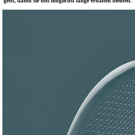
geht, damit sie uns möglichst lange erhalten bleiben.