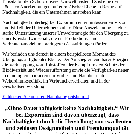
Einsatz für den Schutz unserer Umwelt leisten. Es ist eine der
höchsten Anerkennungen auf europäischer Ebene in Bezug auf
Nachhaltigkeit, die ein Unternehmen anstreben kann.
Nachhaltigkeit unterliegt bei Expormim einer umfassenden Vision
und ist Teil der Unternehmenskultur. Diese Auszeichnung ist eine
starke Unterstützung unserer Umweltstrategie für den Übergang zu
einer Kreislaufwirtschaft, die ein Produktions- und
Verbrauchsmodell mit geringeren Auswirkungen fördert.
Wir befinden uns derzeit in einem beispiellosen Moment des
Übergangs auf globaler Ebene. Der Aufstieg erneuerbarer Energien,
die Verknappung von Rohstoffen, der Kampf um den Schutz der
Biodiversität und Wiederaufforstung sowie die Verfügbarkeit neuer
Technologien markieren ein Vorher und Nachher in der
Weltordnungspolitik, im Verbraucherverhalten und in der
Geschäftsentwicklung.
Entdecken Sie unseren Nachhaltigkeitsbericht
„Ohne Dauerhaftigkeit keine Nachhaltigkeit.“ Wir
bei Expormim sind davon überzeugt, dass
Nachhaltigkeit durch die Herstellung von exzellenten
und zeitlosen Designmöbeln und Premiumqualität