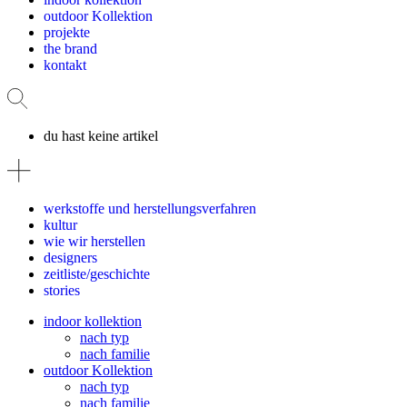
outdoor Kollektion
projekte
the brand
kontakt
du hast keine artikel
werkstoffe und herstellungsverfahren
kultur
wie wir herstellen
designers
zeitliste/geschichte
stories
indoor kollektion
nach typ
nach familie
outdoor Kollektion
nach typ
nach familie