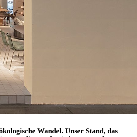
 ökologische Wandel. Unser Stand, das