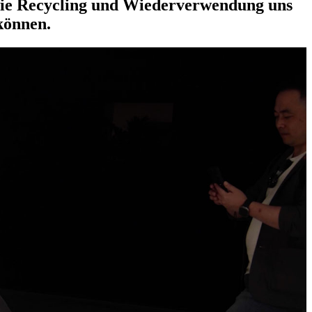
r wie Recycling und Wiederverwendung uns
können.