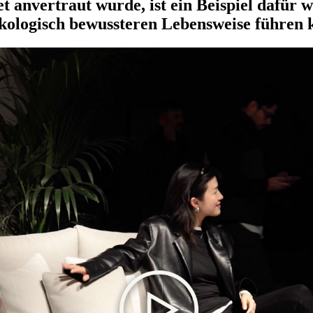
t anvertraut wurde, ist ein Beispiel dafü
ökologisch bewussteren Lebensweise führen 