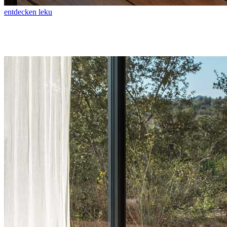
entdecken leku