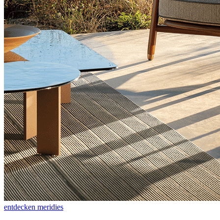
entdecken meridies