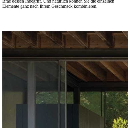
Brae dessen Inbegriff. Und natürlich können Sie die einzelnen
Elemente ganz nach Ihrem Geschmack kombinieren.