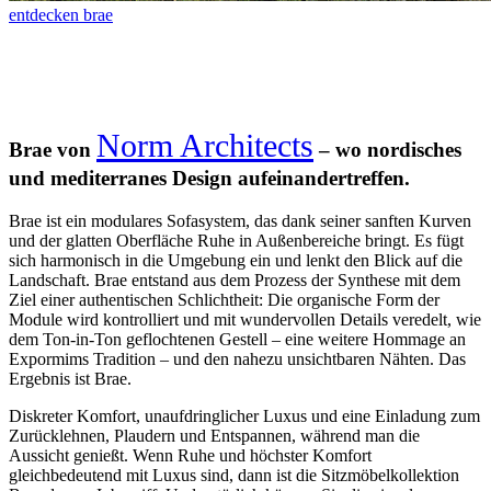
entdecken brae
Norm Architects
Brae von
– wo nordisches
und mediterranes Design aufeinandertreffen.
Brae ist ein modulares Sofasystem, das dank seiner sanften Kurven
und der glatten Oberfläche Ruhe in Außenbereiche bringt. Es fügt
sich harmonisch in die Umgebung ein und lenkt den Blick auf die
Landschaft. Brae entstand aus dem Prozess der Synthese mit dem
Ziel einer authentischen Schlichtheit: Die organische Form der
Module wird kontrolliert und mit wundervollen Details veredelt, wie
dem Ton-in-Ton geflochtenen Gestell – eine weitere Hommage an
Expormims Tradition – und den nahezu unsichtbaren Nähten. Das
Ergebnis ist Brae.
Diskreter Komfort, unaufdringlicher Luxus und eine Einladung zum
Zurücklehnen, Plaudern und Entspannen, während man die
Aussicht genießt. Wenn Ruhe und höchster Komfort
gleichbedeutend mit Luxus sind, dann ist die Sitzmöbelkollektion