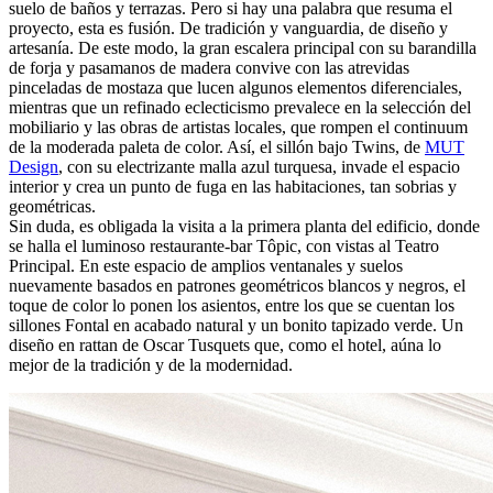
suelo de baños y terrazas. Pero si hay una palabra que resuma el
proyecto, esta es fusión. De tradición y vanguardia, de diseño y
artesanía. De este modo, la gran escalera principal con su barandilla
de forja y pasamanos de madera convive con las atrevidas
pinceladas de mostaza que lucen algunos elementos diferenciales,
mientras que un refinado eclecticismo prevalece en la selección del
mobiliario y las obras de artistas locales, que rompen el continuum
de la moderada paleta de color. Así, el sillón bajo Twins, de
MUT
Design
, con su electrizante malla azul turquesa, invade el espacio
interior y crea un punto de fuga en las habitaciones, tan sobrias y
geométricas.
Sin duda, es obligada la visita a la primera planta del edificio, donde
se halla el luminoso restaurante-bar Tôpic, con vistas al Teatro
Principal. En este espacio de amplios ventanales y suelos
nuevamente basados en patrones geométricos blancos y negros, el
toque de color lo ponen los asientos, entre los que se cuentan los
sillones Fontal en acabado natural y un bonito tapizado verde. Un
diseño en rattan de Oscar Tusquets que, como el hotel, aúna lo
mejor de la tradición y de la modernidad.