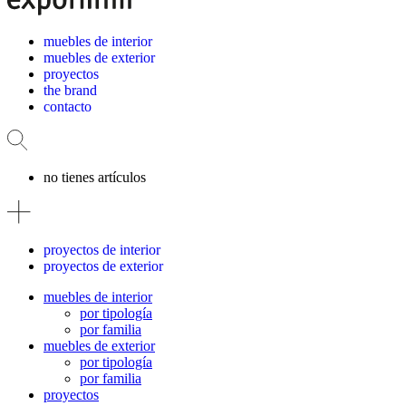
muebles de interior
muebles de exterior
proyectos
the brand
contacto
no tienes artículos
proyectos de interior
proyectos de exterior
muebles de interior
por tipología
por familia
muebles de exterior
por tipología
por familia
proyectos