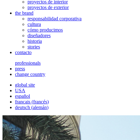
proyectos de interior
proyectos de exterior
the brand
responsabilidad corporativa
cultura
cómo producimos
diseñadores
historia
stories
contacto
professionals
press
change country
global site
USA
español
français
(
francés
)
deutsch
(
alemán
)