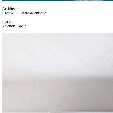
Architects
Arqui-T + Alfaro-Manrique
Place
Valencia, Spain