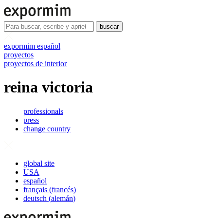
buscar
expormim español
proyectos
proyectos de interior
reina victoria
professionals
press
change country
global site
USA
español
français
(
francés
)
deutsch
(
alemán
)