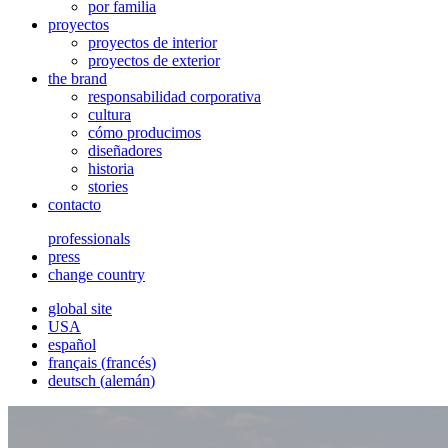
por familia
proyectos
proyectos de interior
proyectos de exterior
the brand
responsabilidad corporativa
cultura
cómo producimos
diseñadores
historia
stories
contacto
professionals
press
change country
global site
USA
español
français
(
francés
)
deutsch
(
alemán
)