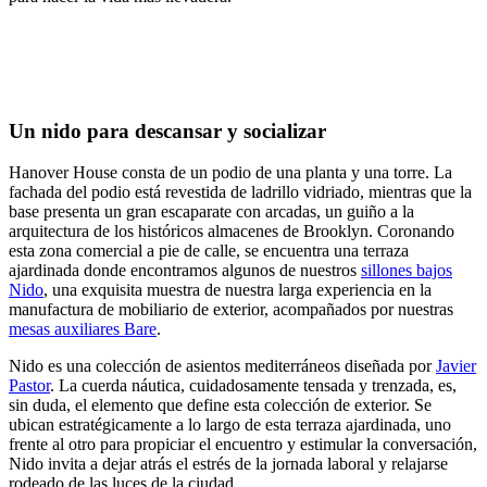
Un nido para descansar y socializar
Hanover House consta de un podio de una planta y una torre. La
fachada del podio está revestida de ladrillo vidriado, mientras que la
base presenta un gran escaparate con arcadas, un guiño a la
arquitectura de los históricos almacenes de Brooklyn. Coronando
esta zona comercial a pie de calle, se encuentra una terraza
ajardinada donde encontramos algunos de nuestros
sillones bajos
Nido
, una exquisita muestra de nuestra larga experiencia en la
manufactura de mobiliario de exterior, acompañados por nuestras
mesas auxiliares Bare
.
Nido es una colección de asientos mediterráneos diseñada por
Javier
Pastor
. La cuerda náutica, cuidadosamente tensada y trenzada, es,
sin duda, el elemento que define esta colección de exterior. Se
ubican estratégicamente a lo largo de esta terraza ajardinada, uno
frente al otro para propiciar el encuentro y estimular la conversación,
Nido invita a dejar atrás el estrés de la jornada laboral y relajarse
rodeado de las luces de la ciudad.