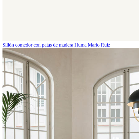
Sillón comedor con patas de madera Huma
Mario Ruiz