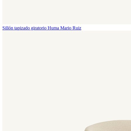
Sillón tapizado giratorio Huma
Mario Ruiz