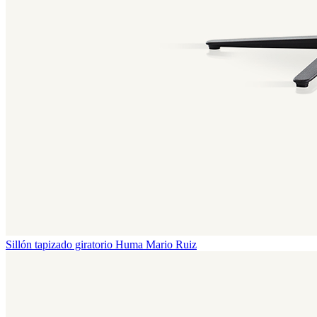
Sillón tapizado giratorio Huma
Mario Ruiz