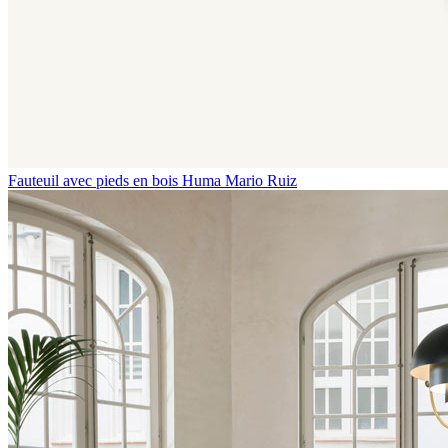
Fauteuil avec pieds en bois Huma
Mario Ruiz