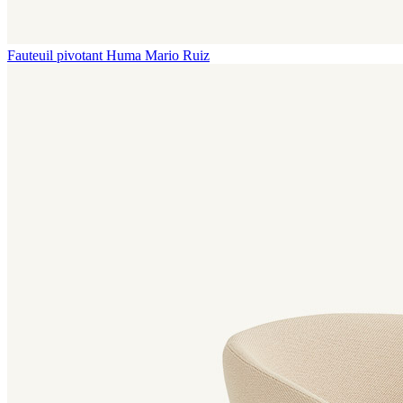
Fauteuil pivotant Huma
Mario Ruiz