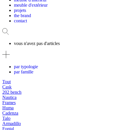
meuble d'extérieur
projets
the brand
contact
vous n'avez pas d'articles
par typologie
par famille
Tout
Cask
202 bench
Nautica
Frames
Huma
Cadenza
Talo
Armadillo
Fontal