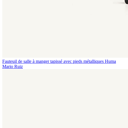
Fauteuil de salle à manger tapissé avec pieds métalliques Huma
Mario Ruiz