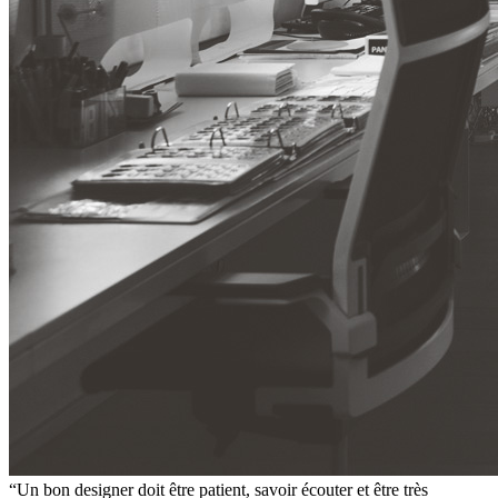
“Un bon designer doit être patient, savoir écouter et être très