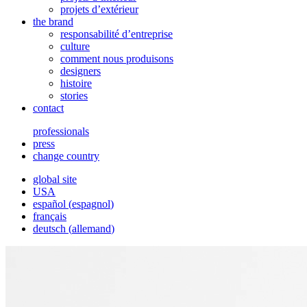
projets d’extérieur
the brand
responsabilité d’entreprise
culture
comment nous produisons
designers
histoire
stories
contact
professionals
press
change country
global site
USA
español
(
espagnol
)
français
deutsch
(
allemand
)