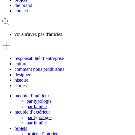
the brand
contact
vous n'avez pas d'articles
responsabilité d’entreprise
culture
comment nous produisons
designers
histoire
stories
meuble d’intérieur
par typologie
par famille
meuble d’extérieur
par typologie
par famille
projets
projets d’intérieur