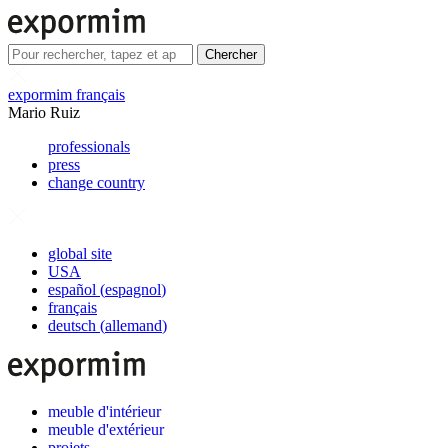
Chercher
expormim français
Mario Ruiz
professionals
press
change country
global site
USA
español
(
espagnol
)
français
deutsch
(
allemand
)
meuble d'intérieur
meuble d'extérieur
projets