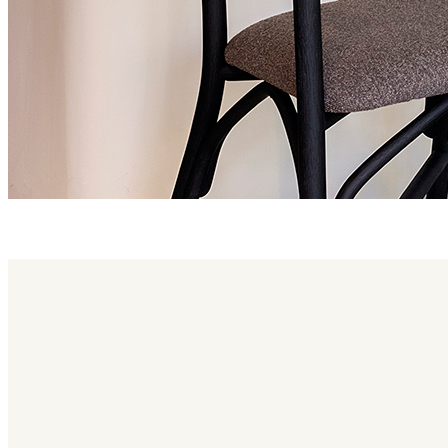
altet family
Altet