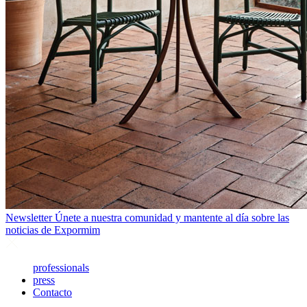
Newsletter
Únete a nuestra comunidad y mantente al día sobre las
noticias de Expormim
professionals
press
Contacto