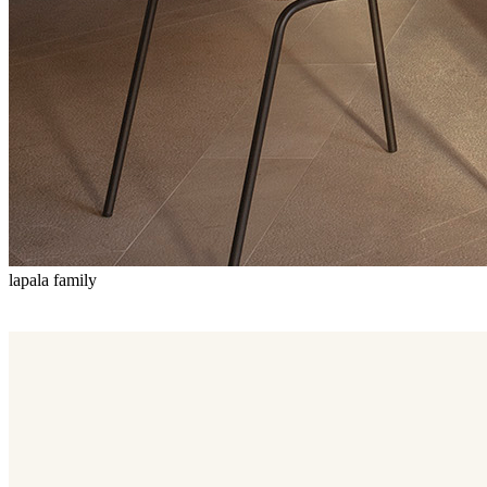
lapala family
Lapala