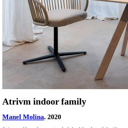
Atrivm indoor family
Manel Molina
. 2020