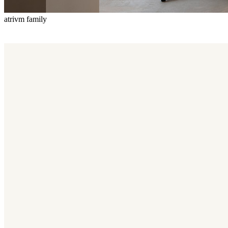
atrivm family
Atrivm