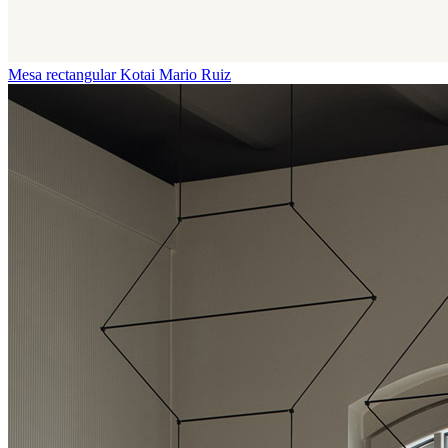
Mesa rectangular Kotai
Mario Ruiz