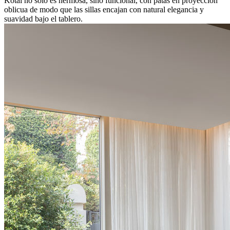
Kotai no sólo es hermosa, sino funcional, con patas en proyección
oblicua de modo que las sillas encajan con natural elegancia y
suavidad bajo el tablero.