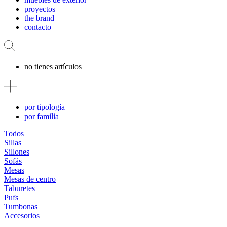
proyectos
the brand
contacto
no tienes artículos
por tipología
por familia
Todos
Sillas
Sillones
Sofás
Mesas
Mesas de centro
Taburetes
Pufs
Tumbonas
Accesorios