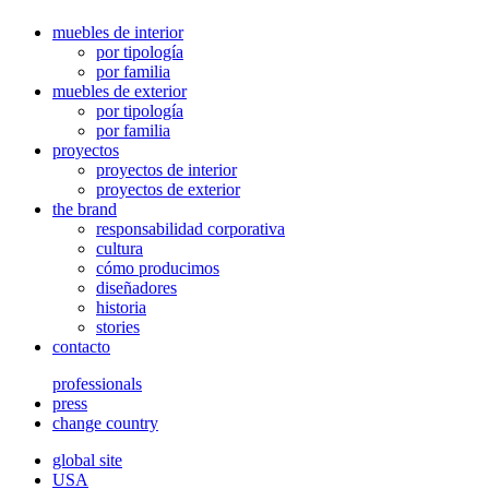
muebles de interior
por tipología
por familia
muebles de exterior
por tipología
por familia
proyectos
proyectos de interior
proyectos de exterior
the brand
responsabilidad corporativa
cultura
cómo producimos
diseñadores
historia
stories
contacto
professionals
press
change country
global site
USA