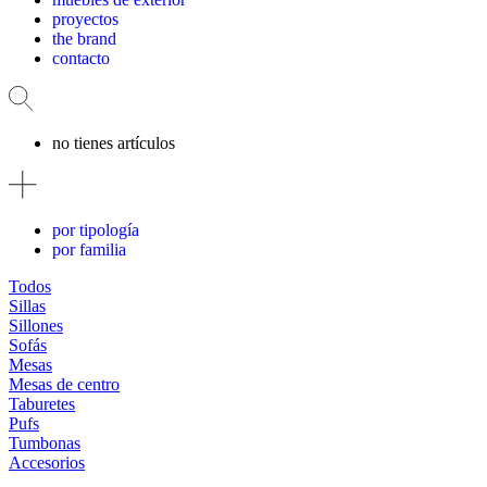
proyectos
the brand
contacto
no tienes artículos
por tipología
por familia
Todos
Sillas
Sillones
Sofás
Mesas
Mesas de centro
Taburetes
Pufs
Tumbonas
Accesorios