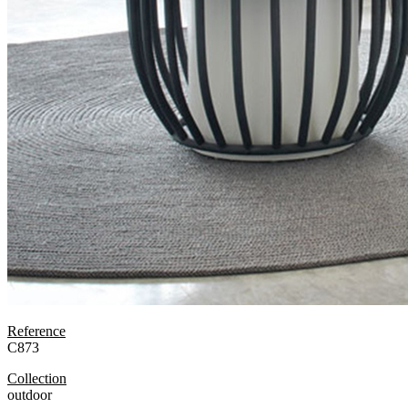
Reference
C873
Collection
outdoor