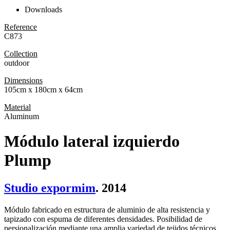
Downloads
Reference
C873
Collection
outdoor
Dimensions
105cm x 180cm x 64cm
Material
Aluminum
Módulo lateral izquierdo
Plump
Studio expormim
. 2014
Módulo fabricado en estructura de aluminio de alta resistencia y
tapizado con espuma de diferentes densidades. Posibilidad de
persionalización mediante una amplia variedad de tejidos técnicos