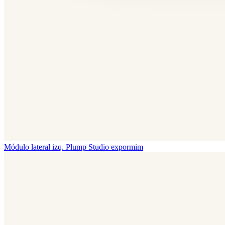
Módulo lateral izq. Plump
Studio expormim