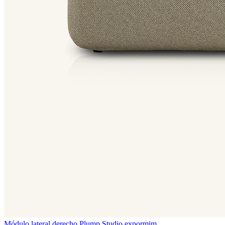
Módulo lateral derecho Plump
Studio expormim