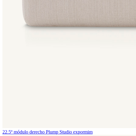
22.5º módulo derecho Plump
Studio expormim