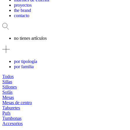
proyectos
the brand
contacto
no tienes artículos
por tipología
por familia
Todos
Sillas
Sillones
Sofás
Mesas
Mesas de centro
Taburetes
Pufs
Tumbonas
Accesorios