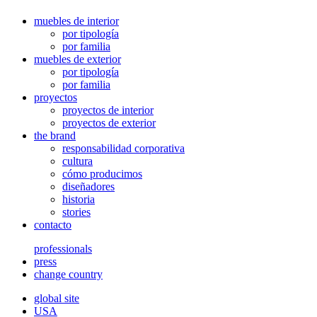
muebles de interior
por tipología
por familia
muebles de exterior
por tipología
por familia
proyectos
proyectos de interior
proyectos de exterior
the brand
responsabilidad corporativa
cultura
cómo producimos
diseñadores
historia
stories
contacto
professionals
press
change country
global site
USA