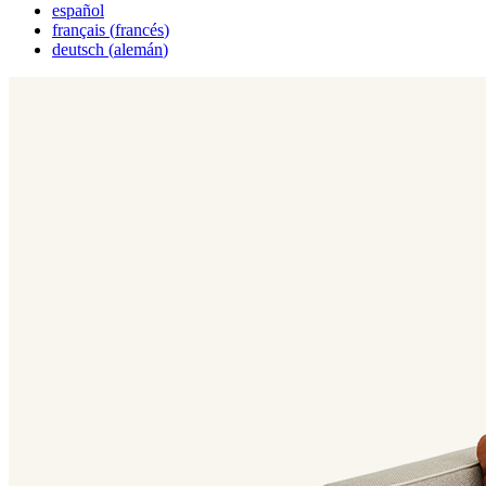
español
français
(
francés
)
deutsch
(
alemán
)