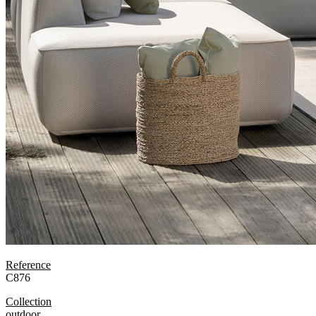
Reference
C876
Collection
outdoor