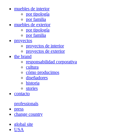
muebles de interior
por tipología
por familia
muebles de exterior
por tipología
por familia
proyectos
proyectos de interior
proyectos de exterior
the brand
responsabilidad corporativa
cultura
cómo producimos
diseñadores
historia
stories
contacto
professionals
press
change country
global site
USA