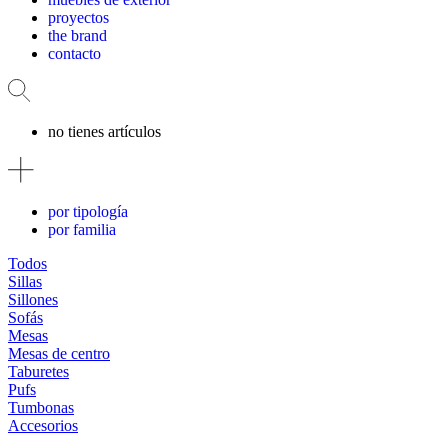
proyectos
the brand
contacto
no tienes artículos
por tipología
por familia
Todos
Sillas
Sillones
Sofás
Mesas
Mesas de centro
Taburetes
Pufs
Tumbonas
Accesorios