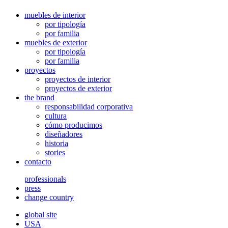
muebles de interior
por tipología
por familia
muebles de exterior
por tipología
por familia
proyectos
proyectos de interior
proyectos de exterior
the brand
responsabilidad corporativa
cultura
cómo producimos
diseñadores
historia
stories
contacto
professionals
press
change country
global site
USA