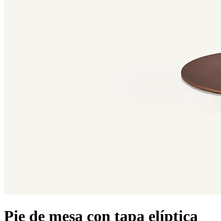
Pie de mesa con tapa elíptica