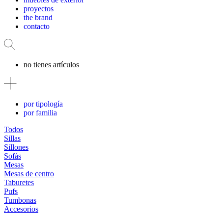
proyectos
the brand
contacto
no tienes artículos
por tipología
por familia
Todos
Sillas
Sillones
Sofás
Mesas
Mesas de centro
Taburetes
Pufs
Tumbonas
Accesorios