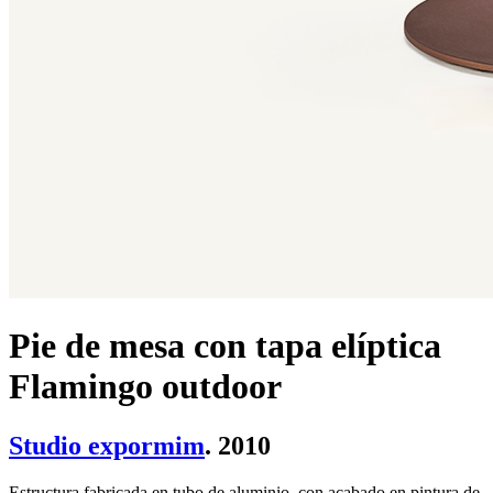
Pie de mesa con tapa elíptica
Flamingo outdoor
Studio expormim
. 2010
Estructura fabricada en tubo de aluminio, con acabado en pintura de