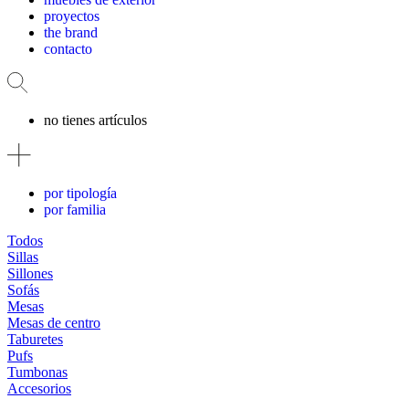
proyectos
the brand
contacto
no tienes artículos
por tipología
por familia
Todos
Sillas
Sillones
Sofás
Mesas
Mesas de centro
Taburetes
Pufs
Tumbonas
Accesorios