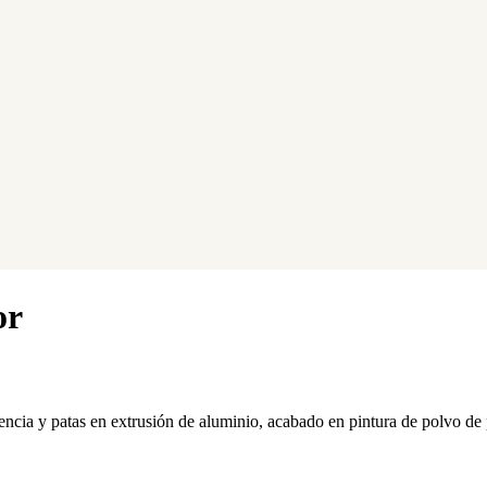
or
sistencia y patas en extrusión de aluminio, acabado en pintura de polv