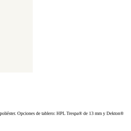
o de poliéster. Opciones de tablero: HPL Trespa® de 13 mm y Dekton®