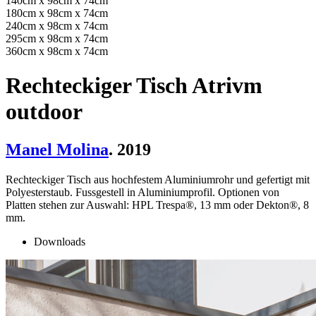
140cm x 98cm x 74cm
180cm x 98cm x 74cm
240cm x 98cm x 74cm
295cm x 98cm x 74cm
360cm x 98cm x 74cm
Rechteckiger Tisch Atrivm
outdoor
Manel Molina
. 2019
Rechteckiger Tisch aus hochfestem Aluminiumrohr und gefertigt mit
Polyesterstaub. Fussgestell in Aluminiumprofil. Optionen von
Platten stehen zur Auswahl: HPL Trespa®, 13 mm oder Dekton®, 8
mm.
Downloads