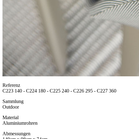
Referenz
C223 140 - C224 180 - C225 240 - C226 295 - C227 360
Sammlung
Outdoor
Material
Aluminiumrohren
Abmessungen