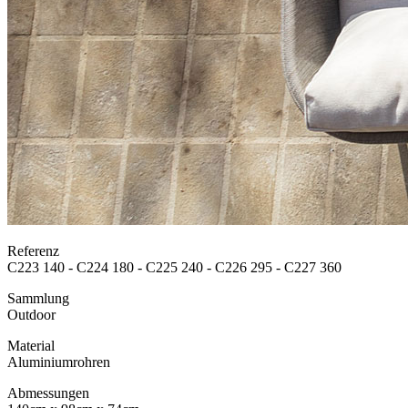
Referenz
C223 140 - C224 180 - C225 240 - C226 295 - C227 360
Sammlung
Outdoor
Material
Aluminiumrohren
Abmessungen