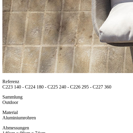
Referenz
C223 140 - C224 180 - C225 240 - C226 295 - C227 360
Sammlung
Outdoor
Material
Aluminiumrohren
Abmessungen