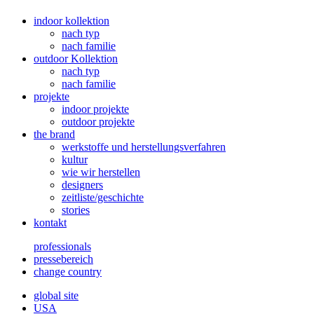
indoor kollektion
nach typ
nach familie
outdoor Kollektion
nach typ
nach familie
projekte
indoor projekte
outdoor projekte
the brand
werkstoffe und herstellungsverfahren
kultur
wie wir herstellen
designers
zeitliste/geschichte
stories
kontakt
professionals
pressebereich
change country
global site
USA