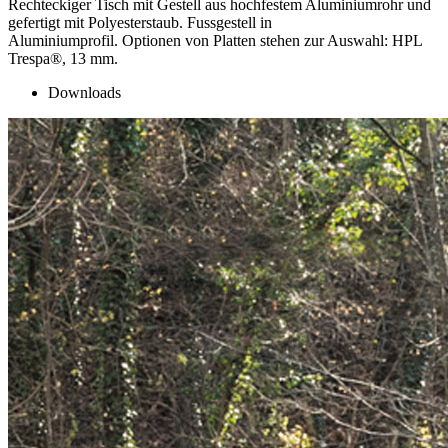
Rechteckiger Tisch mit Gestell aus hochfestem Aluminiumrohr und
gefertigt mit Polyesterstaub. Fussgestell in
Aluminiumprofil. Optionen von Platten stehen zur Auswahl: HPL
Trespa®, 13 mm.
Downloads