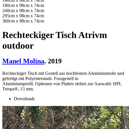
140cm x 98cm x 74cm
180cm x 98cm x 74cm
240cm x 98cm x 74cm
295cm x 98cm x 74cm
360cm x 98cm x 74cm
Rechteckiger Tisch Atrivm
outdoor
Manel Molina
. 2019
Rechteckiger Tisch mit Gestell aus hochfestem Aluminiumrohr und
gefertigt mit Polyesterstaub. Fussgestell in
Aluminiumprofil. Optionen von Platten stehen zur Auswahl: HPL
Trespa®, 13 mm.
Downloads