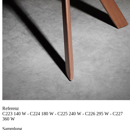
Referenz
C223 140 W - C224 180 W - C225 240 W - C226 295 W - C227
360 W
Sammlung