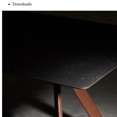
Downloads