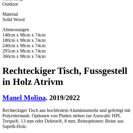
Outdoor
Material
Solid Wood
Abmessungen
140cm x 98cm x 74cm
180cm x 98cm x 74cm
240cm x 98cm x 74cm
295cm x 98cm x 74cm
360cm x 98cm x 74cm
Rechteckiger Tisch, Fussgestell
in Holz Atrivm
Manel Molina
. 2019/2022
Rechteckiger Tisch aus hochfestem Aluminiumrohr und gefertigt mit
Polyesterstaub. Optionen von Platten stehen zur Auswahl: HPL
Trespa®, 13 mm oder Dekton®, 8 mm. Beinoptionen: Beine aus
Sapelli-Holz.