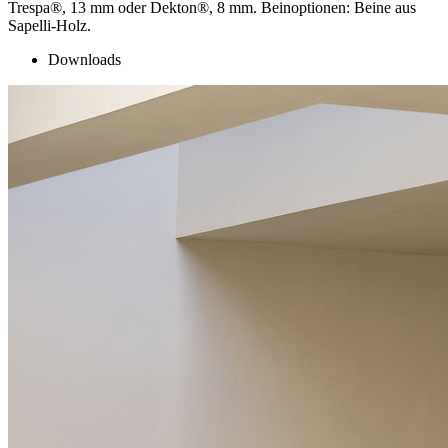
Trespa®, 13 mm oder Dekton®, 8 mm. Beinoptionen: Beine aus
Sapelli-Holz.
Downloads