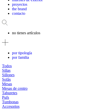
proyectos
the brand
contacto
no tienes artículos
por tipología
por familia
Todos
Sillas
Sillones
Sofás
Mesas
Mesas de centro
Taburetes
Pufs
Tumbonas
Accesorios