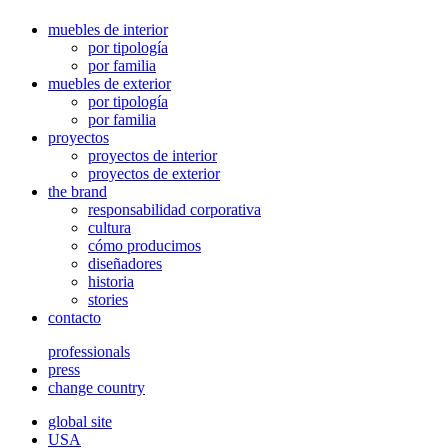
muebles de interior
por tipología
por familia
muebles de exterior
por tipología
por familia
proyectos
proyectos de interior
proyectos de exterior
the brand
responsabilidad corporativa
cultura
cómo producimos
diseñadores
historia
stories
contacto
professionals
press
change country
global site
USA