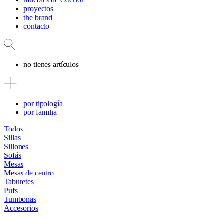
proyectos
the brand
contacto
no tienes artículos
por tipología
por familia
Todos
Sillas
Sillones
Sofás
Mesas
Mesas de centro
Taburetes
Pufs
Tumbonas
Accesorios