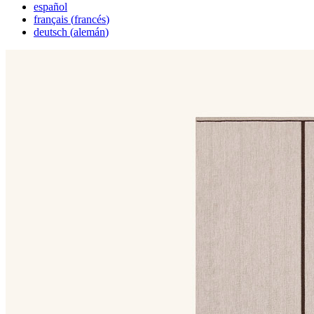
español
français
(
francés
)
deutsch
(
alemán
)