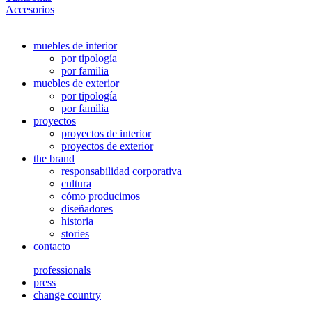
Accesorios
muebles de interior
por tipología
por familia
muebles de exterior
por tipología
por familia
proyectos
proyectos de interior
proyectos de exterior
the brand
responsabilidad corporativa
cultura
cómo producimos
diseñadores
historia
stories
contacto
professionals
press
change country