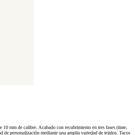
de 10 mm de calibre. Acabado con recubrimiento en tres fases (tinte,
dad de personalización mediante una amplia variedad de tejidos. Tacos