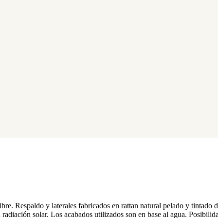
ibre. Respaldo y laterales fabricados en rattan natural pelado y tintado 
 radiación solar. Los acabados utilizados son en base al agua. Posibili