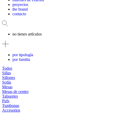
proyectos
the brand
contacto
no tienes artículos
por tipología
por familia
Todos
Sillas
Sillones
Sofás
Mesas
Mesas de centro
Taburetes
Pufs
Tumbonas
Accesorios